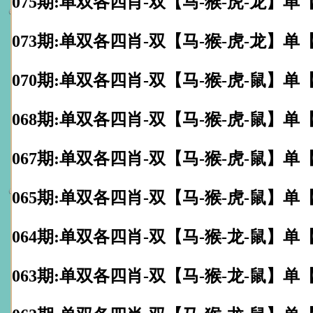
075期:单双各四肖-双【马-猴-虎-龙】单【
073期:单双各四肖-双【马-猴-虎-龙】单【
070期:单双各四肖-双【马-猴-虎-鼠】单【
068期:单双各四肖-双【马-猴-虎-鼠】单【
067期:单双各四肖-双【马-猴-虎-鼠】单【
065期:单双各四肖-双【马-猴-虎-鼠】单【
064期:单双各四肖-双【马-猴-龙-鼠】单【
063期:单双各四肖-双【马-猴-龙-鼠】单【