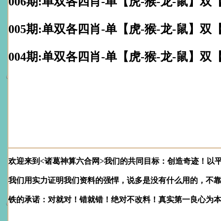
006期:单双各四肖-单【虎-猴-龙-鼠】双【
005期:单双各四肖-单【虎-猴-龙-鼠】双【
004期:单双各四肖-单【虎-猴-龙-鼠】双【
欢迎来到<诸葛神算六合网>我们的共同目标：创造奇迹！以
我们用实力证明我们资料的强悍，说多是没有什么用的，不
铁的承诺：对就对！错就错！绝对不改料！真实第一良心为