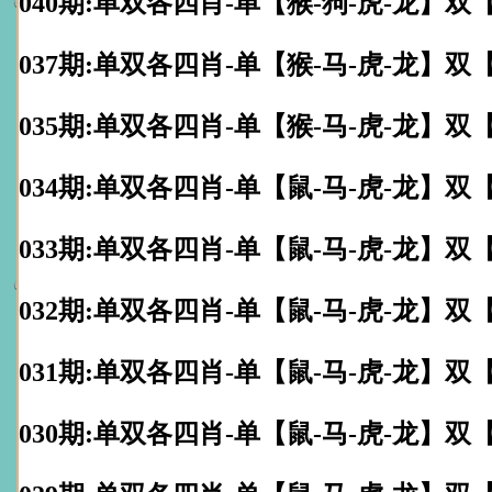
040期:单双各四肖-单【猴-狗-虎-龙】双【
037期:单双各四肖-单【猴-马-虎-龙】双【
035期:单双各四肖-单【猴-马-虎-龙】双【
034期:单双各四肖-单【鼠-马-虎-龙】双【
033期:单双各四肖-单【鼠-马-虎-龙】双【
032期:单双各四肖-单【鼠-马-虎-龙】双【
031期:单双各四肖-单【鼠-马-虎-龙】双【
030期:单双各四肖-单【鼠-马-虎-龙】双【