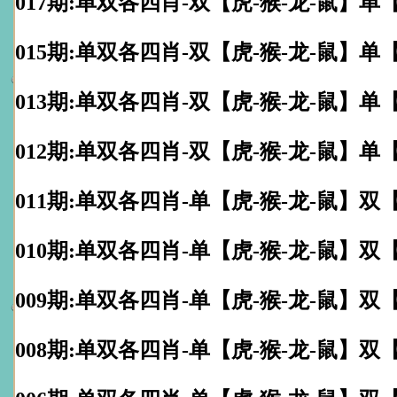
017期:单双各四肖-双【虎-猴-龙-鼠】单【
015期:单双各四肖-双【虎-猴-龙-鼠】单【
013期:单双各四肖-双【虎-猴-龙-鼠】单【
012期:单双各四肖-双【虎-猴-龙-鼠】单【
011期:单双各四肖-单【虎-猴-龙-鼠】双【
010期:单双各四肖-单【虎-猴-龙-鼠】双【
009期:单双各四肖-单【虎-猴-龙-鼠】双【
008期:单双各四肖-单【虎-猴-龙-鼠】双【