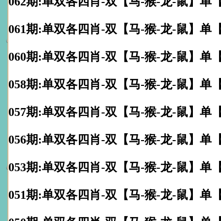
062期:单双各四肖-双【马-猴-龙-鼠】单【
061期:单双各四肖-双【马-猴-龙-鼠】单【
060期:单双各四肖-双【马-猴-龙-鼠】单【
058期:单双各四肖-双【马-猴-龙-鼠】单【
057期:单双各四肖-双【马-猴-龙-鼠】单【
056期:单双各四肖-双【马-猴-龙-鼠】单【
053期:单双各四肖-双【马-猴-龙-鼠】单【
051期:单双各四肖-双【马-猴-龙-鼠】单【