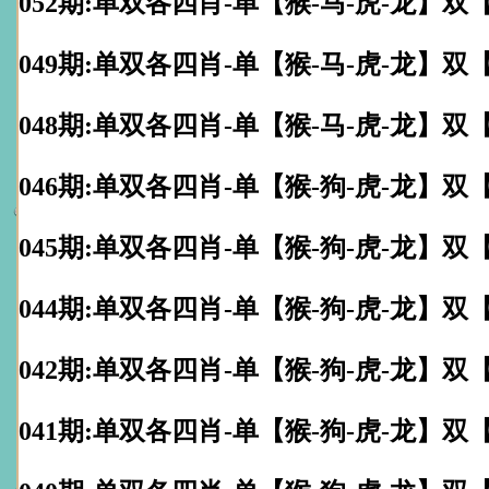
052期:单双各四肖-单【猴-马-虎-龙】双【
049期:单双各四肖-单【猴-马-虎-龙】双【
048期:单双各四肖-单【猴-马-虎-龙】双【
046期:单双各四肖-单【猴-狗-虎-龙】双【
045期:单双各四肖-单【猴-狗-虎-龙】双【
044期:单双各四肖-单【猴-狗-虎-龙】双【
042期:单双各四肖-单【猴-狗-虎-龙】双【
041期:单双各四肖-单【猴-狗-虎-龙】双【