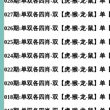
028期:单双各四肖-双【虎-猴-龙-鼠】单【
027期:单双各四肖-双【虎-猴-龙-鼠】单【
026期:单双各四肖-双【虎-猴-龙-鼠】单【
025期:单双各四肖-双【虎-猴-龙-鼠】单【
024期:单双各四肖-双【虎-猴-龙-鼠】单【
022期:单双各四肖-双【虎-猴-龙-鼠】单【
020期:单双各四肖-双【虎-猴-龙-鼠】单【
018期:单双各四肖-双【虎-猴-龙-鼠】单【