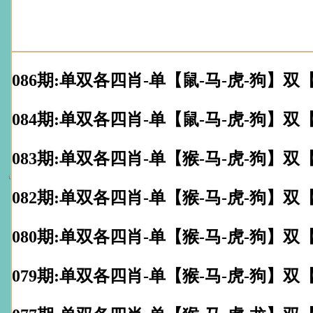
086期:单双各四肖-单【鼠-马-虎-狗】双
084期:单双各四肖-单【鼠-马-虎-狗】双【
083期:单双各四肖-单【猴-马-虎-狗】双【
082期:单双各四肖-单【猴-马-虎-狗】双【
080期:单双各四肖-单【猴-马-虎-狗】双【
079期:单双各四肖-单【猴-马-虎-狗】双【