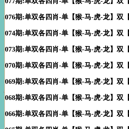
077期:单双各四肖-单【猴-马-虎-龙】双【
076期:单双各四肖-单【猴-马-虎-龙】双【
074期:单双各四肖-单【猴-马-虎-龙】双【
073期:单双各四肖-单【猴-马-虎-龙】双【
070期:单双各四肖-单【猴-马-虎-龙】双【
069期:单双各四肖-单【猴-马-虎-龙】双【
068期:单双各四肖-单【猴-马-虎-龙】双【
066期:单双各四肖-单【猴-马-虎-龙】双【