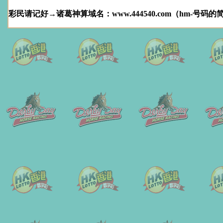
彩民请记好→诸葛神算域名：www.444540.com（hm-号码的