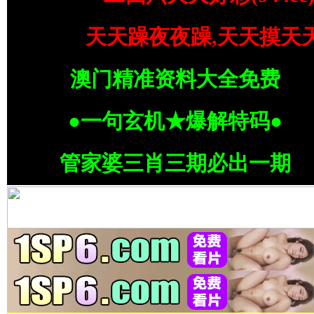
天天躁夜夜躁,天天摸天
澳门精准资料大全免费
●一句玄机★爆解特码●
管家婆三肖三期必出一期