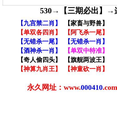
530→【三期必出】
【九宫禁二肖】
【家畜与野兽】
【单双各四肖】
【阿飞杀一尾】
【无错杀一尾】
【无错杀一肖】
【酒神杀一肖】
【单双中特准】
【奇人偷四头】
【旗舰两波王】
【神算九肖王】
【神童砍一肖】
永久网址：www.
000410
.co